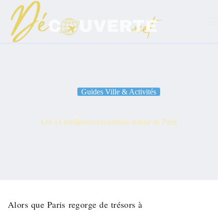
Passer
au
contenu
Guides Ville & Activités
Les 14 meilleures excursions autour de Paris
Alors que Paris regorge de trésors à