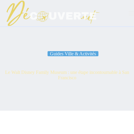
Passer
au
contenu
Guides Ville & Activités
Le Walt Disney Family Museum : une étape incontournable à San
Francisco