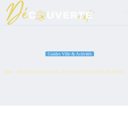
Passer
au
contenu
Guides Ville & Activités
Italie : découvrez la tour Scola, le joyau caché du Golfe des Poètes