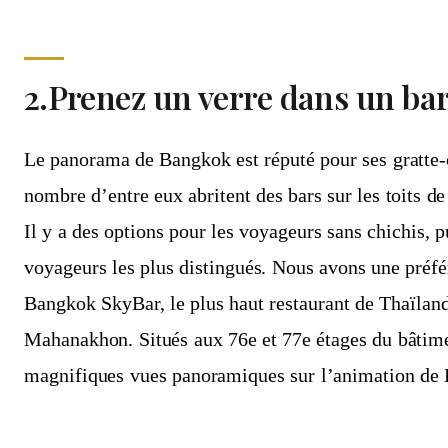
2.Prenez un verre dans un bar 
Le panorama de Bangkok est réputé pour ses gratte-
nombre d’entre eux abritent des bars sur les toits de 
Il y a des options pour les voyageurs sans chichis, pu
voyageurs les plus distingués. Nous avons une pré
Bangkok SkyBar, le plus haut restaurant de Thaïland
Mahanakhon. Situés aux 76e et 77e étages du bâtimen
magnifiques vues panoramiques sur l’animation de