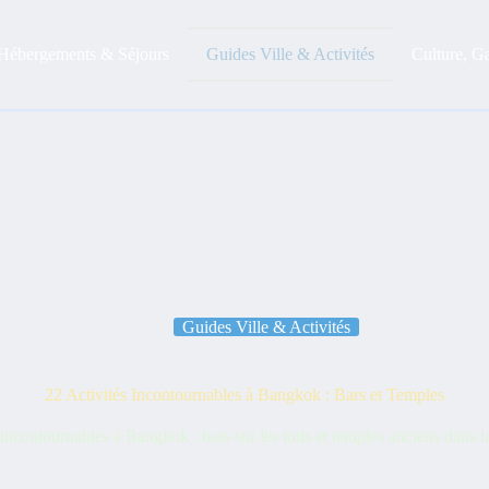
Hébergements & Séjours
Guides Ville & Activités
Culture, G
Guides Ville & Activités
22 Activités Incontournables à Bangkok : Bars et Temples
 incontournables à Bangkok : bars sur les toits et temples anciens dans la