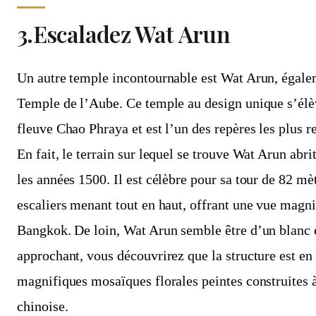
3.Escaladez Wat Arun
Un autre temple incontournable est Wat Arun, égal
Temple de l’Aube. Ce temple au design unique s’élè
fleuve Chao Phraya et est l’un des repères les plus 
En fait, le terrain sur lequel se trouve Wat Arun abr
les années 1500. Il est célèbre pour sa tour de 82 mè
escaliers menant tout en haut, offrant une vue magnif
Bangkok. De loin, Wat Arun semble être d’un blanc 
approchant, vous découvrirez que la structure est en
magnifiques mosaïques florales peintes construites à
chinoise.