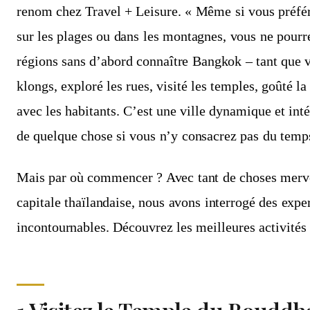
renom chez Travel + Leisure. « Même si vous préfér
sur les plages ou dans les montagnes, vous ne pour
régions sans d’abord connaître Bangkok – tant que v
klongs, exploré les rues, visité les temples, goûté la
avec les habitants. C’est une ville dynamique et int
de quelque chose si vous n’y consacrez pas du temp
Mais par où commencer ? Avec tant de choses mervei
capitale thaïlandaise, nous avons interrogé des exper
incontournables. Découvrez les meilleures activités