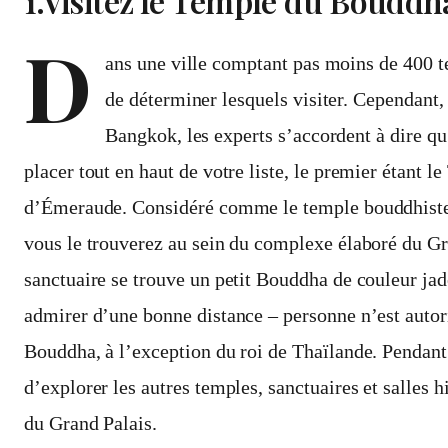
1.Visitez le Temple du Boudd
D
ans une ville comptant pas moins de 400 tem
de déterminer lesquels visiter. Cependant, 
Bangkok, les experts s’accordent à dire qu
placer tout en haut de votre liste, le premier étant
d’Émeraude. Considéré comme le temple bouddhiste 
vous le trouverez au sein du complexe élaboré du Gra
sanctuaire se trouve un petit Bouddha de couleur jad
admirer d’une bonne distance – personne n’est autor
Bouddha, à l’exception du roi de Thaïlande. Pendant 
d’explorer les autres temples, sanctuaires et salles hi
du Grand Palais.