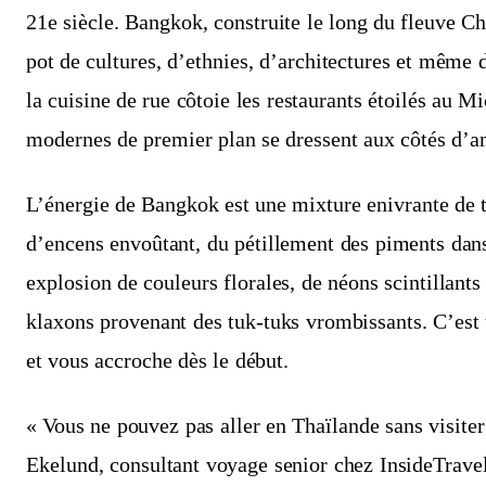
21e siècle. Bangkok, construite le long du fleuve C
pot de cultures, d’ethnies, d’architectures et même 
la cuisine de rue côtoie les restaurants étoilés au Mi
modernes de premier plan se dressent aux côtés d’a
L’énergie de Bangkok est une mixture enivrante de t
d’encens envoûtant, du pétillement des piments dans
explosion de couleurs florales, de néons scintillants
klaxons provenant des tuk-tuks vrombissants. C’est u
et vous accroche dès le début.
« Vous ne pouvez pas aller en Thaïlande sans visiter
Ekelund, consultant voyage senior chez InsideTravel