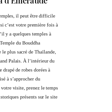
ha d’Émeraude
ples, il peut être difficile
si c’est votre première fois à
’il y a quelques temples à
 le Temple du Bouddha
le plus sacré de Thaïlande,
nd Palais. À l’intérieur du
e drapé de robes dorées à
isé à s’approcher du
votre visite, prenez le temps
storiques présents sur le site