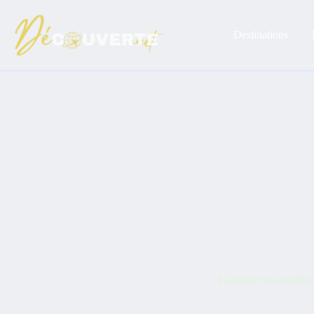
Passer
au
contenu
Destinations
Explorez les activités