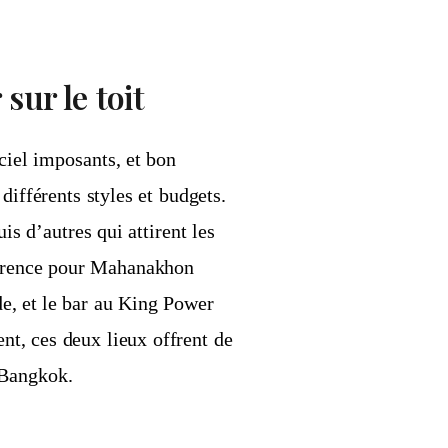
sur le toit
ciel imposants, et bon
différents styles et budgets.
is d’autres qui attirent les
férence pour Mahanakhon
e, et le bar au King Power
t, ces deux lieux offrent de
 Bangkok.