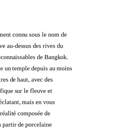
ement connu sous le nom de
ve au-dessus des rives du
reconnaissables de Bangkok.
ite un temple depuis au moins
tres de haut, avec des
ique sur le fleuve et
éclatant, mais en vous
 réalité composée de
 partir de porcelaine