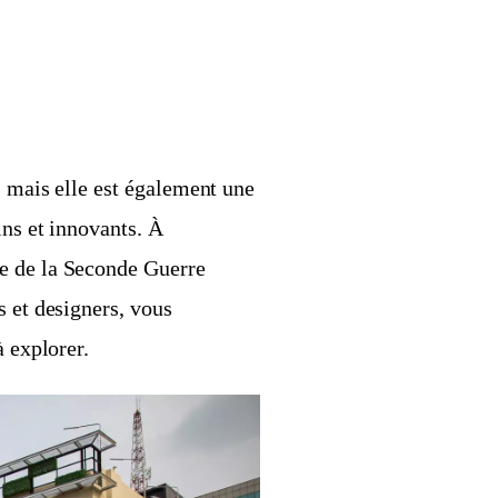
, mais elle est également une
ins et innovants. À
e de la Seconde Guerre
s et designers, vous
à explorer.