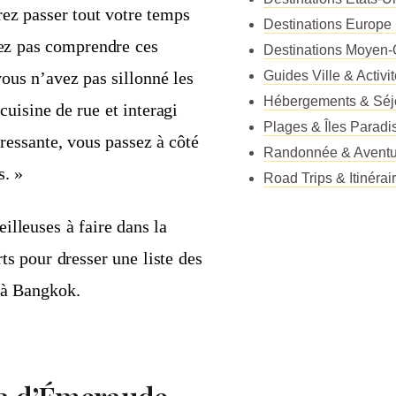
ez passer tout votre temps
Destinations Europe
rez pas comprendre ces
Destinations Moyen-
ous n’avez pas sillonné les
Guides Ville & Activi
Hébergements & Séj
 cuisine de rue et interagi
Plages & Îles Paradi
éressante, vous passez à côté
Randonnée & Aventu
s. »
Road Trips & Itinérai
lleuses à faire dans la
ts pour dresser une liste des
 à Bangkok.