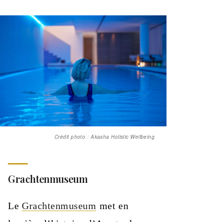
Crédit photo : Akasha Holistic Wellbeing
Grachtenmuseum
Le
Grachtenmuseum
met en