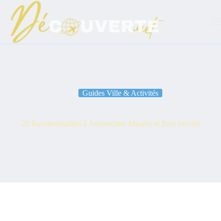
Passer
au
contenu
Guides Ville & Activités
20 Incontournables à Amsterdam: Musées et Bars Secrets