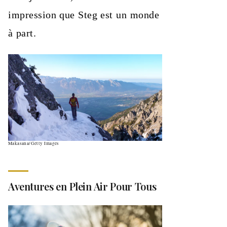
impression que Steg est un monde
à part.
Makasana/Getty Images
Aventures en Plein Air Pour Tous