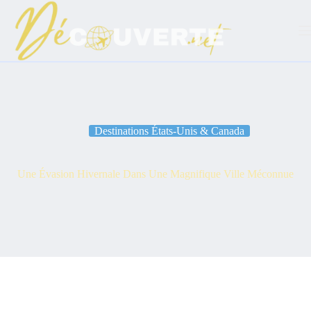
Passer
au
contenu
Destinations États-Unis & Canada
Une Évasion Hivernale Dans Une Magnifique Ville Méconnue