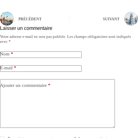
PRÉCÉDENT
SUIVANT
Laisser un commentaire
Votre adresse e-mail ne sera pas publiée.
Les champs obligatoires sont indiqués
avec
*
Nom
*
E-mail
*
Ajouter un commentaire
*