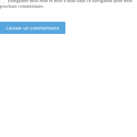
Enregistrer mon nom et mon e-mail dans ce navigateur pour mon
prochain commentaire.
Laisser un commentaire