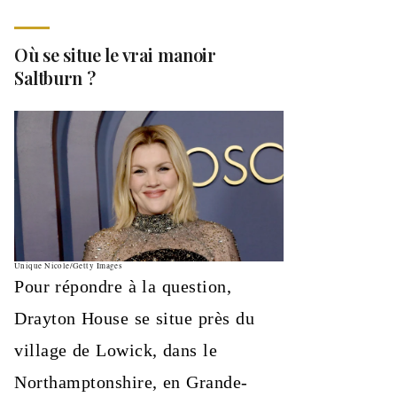
Où se situe le vrai manoir
Saltburn ?
Unique Nicole/Getty Images
Pour répondre à la question,
Drayton House se situe près du
village de Lowick, dans le
Northamptonshire, en Grande-