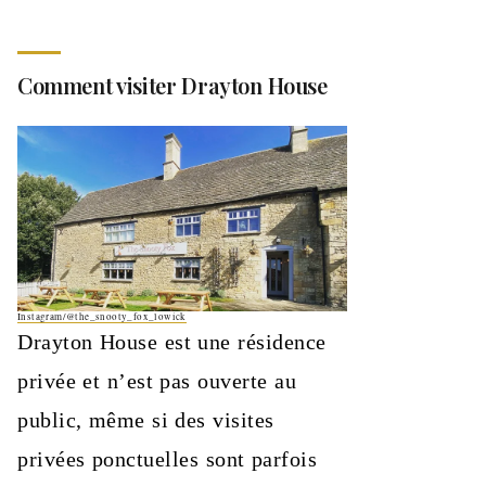
Comment visiter Drayton House
Instagram/@the_snooty_fox_lowick
Drayton House est une résidence
privée et n’est pas ouverte au
public, même si des visites
privées ponctuelles sont parfois