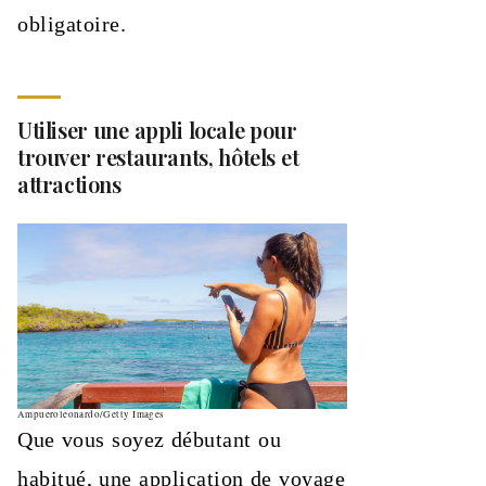
obligatoire.
Utiliser une appli locale pour
trouver restaurants, hôtels et
attractions
Ampueroleonardo/Getty Images
Que vous soyez débutant ou
habitué, une application de voyage