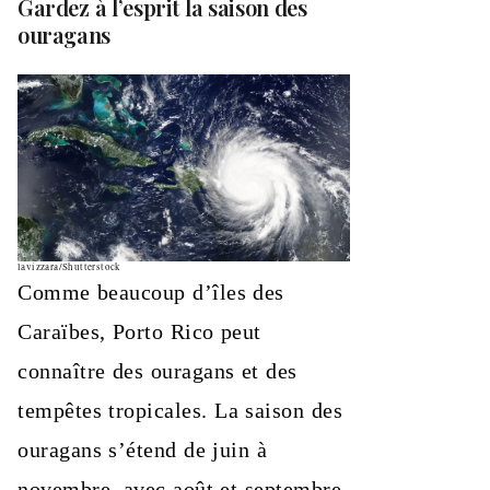
Gardez à l’esprit la saison des
ouragans
lavizzara/Shutterstock
Comme beaucoup d’îles des
Caraïbes, Porto Rico peut
connaître des ouragans et des
tempêtes tropicales. La saison des
ouragans s’étend de juin à
novembre, avec août et septembre