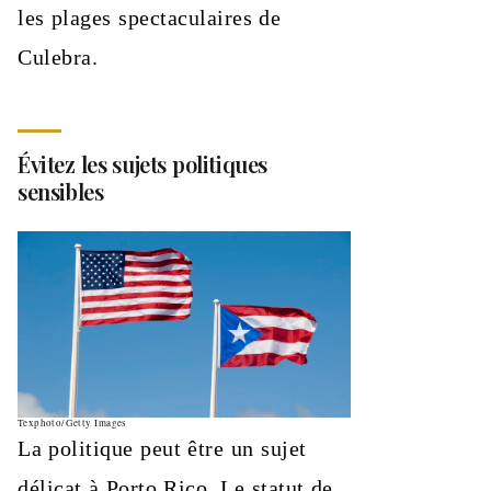
les plages spectaculaires de
Culebra.
Évitez les sujets politiques
sensibles
Texphoto/Getty Images
La politique peut être un sujet
délicat à Porto Rico. Le statut de