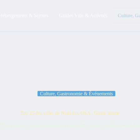
Hébergements & Séjours
Guides Ville & Activités
Culture, G
Culture, Gastronomie & Événements
Top 25 des villes de Noël aux USA : Guide ultime
 USA pour un voyage magique en décembre. Partez à la découverte des me