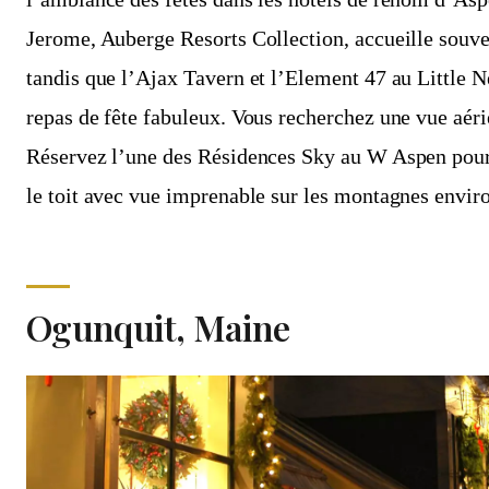
Jerome, Auberge Resorts Collection, accueille souve
tandis que l’Ajax Tavern et l’Element 47 au Little N
repas de fête fabuleux. Vous recherchez une vue aér
Réservez l’une des Résidences Sky au W Aspen pour 
le toit avec vue imprenable sur les montagnes envir
Ogunquit, Maine