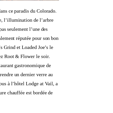
dans ce paradis du Colorado.
 l’illumination de l’arbre
t pas seulement l’une des
galement réputée pour son bon
’s Grind et Loaded Joe’s le
ez Root & Flower le soir.
staurant gastronomique de
rendre un dernier verre au
us à l’hôtel Lodge at Vail, a
ure chauffée est bordée de