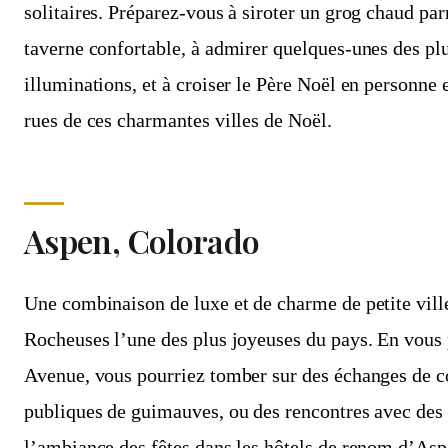
solitaires. Préparez-vous à siroter un grog chaud par
taverne confortable, à admirer quelques-unes des pl
illuminations, et à croiser le Père Noël en personne
rues de ces charmantes villes de Noël.
Aspen, Colorado
Une combinaison de luxe et de charme de petite ville 
Rocheuses l’une des plus joyeuses du pays. En vous
Avenue, vous pourriez tomber sur des échanges de co
publiques de guimauves, ou des rencontres avec des 
l’ambiance des fêtes dans les hôtels de renom d’Aspe