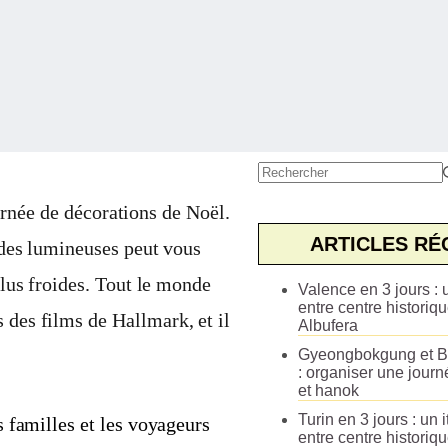
Aucun
résultat
 ornée de décorations de Noël.
ARTICLES RÉ
ndes lumineuses peut vous
lus froides. Tout le monde
Valence en 3 jours : u
entre centre historiqu
 des films de Hallmark, et il
Albufera
Gyeongbokgung et B
: organiser une journ
et hanok
Turin en 3 jours : un i
es familles et les voyageurs
entre centre historiq