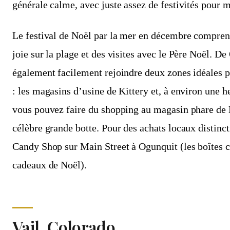
générale calme, avec juste assez de festivités pour 
Le festival de Noël par la mer en décembre compre
joie sur la plage et des visites avec le Père Noël. D
également facilement rejoindre deux zones idéales p
: les magasins d’usine de Kittery et, à environ une h
vous pouvez faire du shopping au magasin phare de L
célèbre grande botte. Pour des achats locaux distinct
Candy Shop sur Main Street à Ogunquit (les boîtes c
cadeaux de Noël).
Vail, Colorado