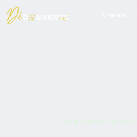
Passer
au
contenu
Destinations
Guide ultime des 25 villes de Noël aux