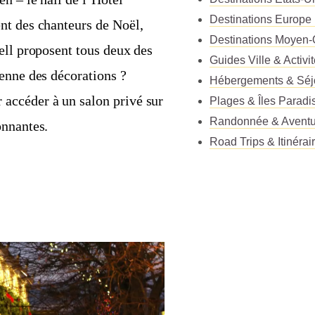
Destinations Europe
nt des chanteurs de Noël,
Destinations Moyen-
ell proposent tous deux des
Guides Ville & Activi
ienne des décorations ?
Hébergements & Séj
accéder à un salon privé sur
Plages & Îles Paradi
Randonnée & Aventu
onnantes.
Road Trips & Itinérai