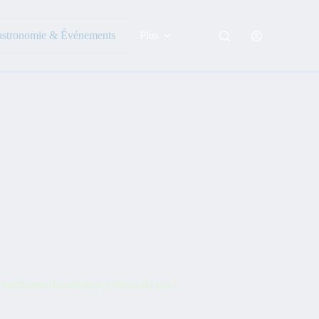
astronomie & Événements
Plus
illeures destinations festives du pays.