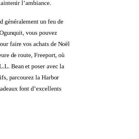
maintenir l’ambiance.
nd généralement un feu de
e Ogunquit, vous pouvez
our faire vos achats de Noël
eure de route, Freeport, où
.L. Bean et poser avec la
ifs, parcourez la Harbor
adeaux font d’excellents