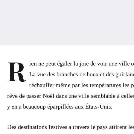
R
ien ne peut égaler la joie de voir une ville
La vue des branches de houx et des guirla
réchauffer même par les températures les p
rêve de passer Noël dans une ville semblable à celles
y en a beaucoup éparpillées aux États-Unis.
Des destinations festives à travers le pays attirent l