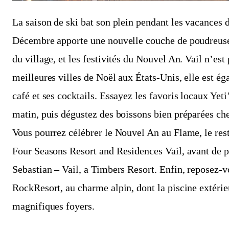
La saison de ski bat son plein pendant les vacances 
Décembre apporte une nouvelle couche de poudreuse,
du village, et les festivités du Nouvel An. Vail n’es
meilleures villes de Noël aux États-Unis, elle est é
café et ses cocktails. Essayez les favoris locaux Yeti
matin, puis dégustez des boissons bien préparées ch
Vous pourrez célébrer le Nouvel An au Flame, le re
Four Seasons Resort and Residences Vail, avant de p
Sebastian – Vail, a Timbers Resort. Enfin, reposez-vo
RockResort, au charme alpin, dont la piscine extérie
magnifiques foyers.