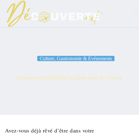
Passer
au
contenu
Culture, Gastronomie & Événements
Pourquoi mon plat préféré au Japon vient de 7-Eleven
Avez-vous déjà rêvé d’être dans votre