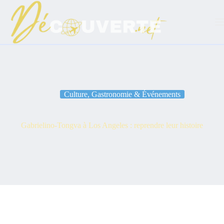
Passer
au
contenu
Culture, Gastronomie & Événements
Gabrielino-Tongva à Los Angeles : reprendre leur histoire