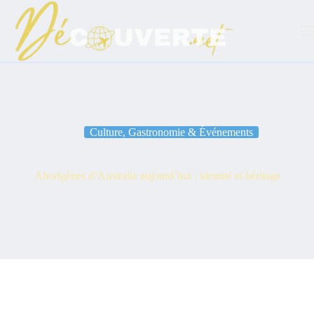
Passer
au
contenu
Culture, Gastronomie & Événements
Aborigènes d’Australie aujourd’hui : identité et héritage