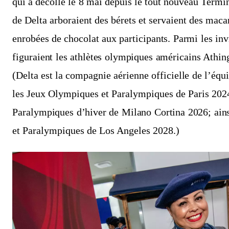
qui a décollé le 8 mai depuis le tout nouveau Term
de Delta arboraient des bérets et servaient des maca
enrobées de chocolat aux participants. Parmi les inv
figuraient les athlètes olympiques américains Athi
(Delta est la compagnie aérienne officielle de l’équ
les Jeux Olympiques et Paralympiques de Paris 202
Paralympiques d’hiver de Milano Cortina 2026; ain
et Paralympiques de Los Angeles 2028.)