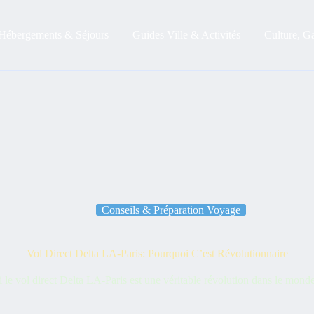
Hébergements & Séjours
Guides Ville & Activités
Culture, G
Conseils & Préparation Voyage
Vol Direct Delta LA-Paris: Pourquoi C’est Révolutionnaire
le vol direct Delta LA-Paris est une véritable révolution dans le mond