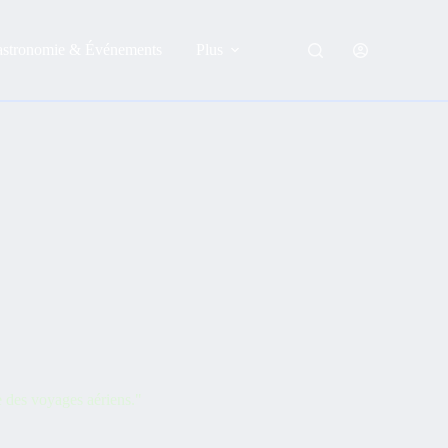
astronomie & Événements
Plus
e des voyages aériens."