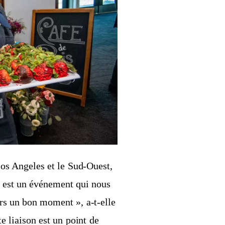
Los Angeles et le Sud-Ouest,
ol est un événement qui nous
urs un bon moment », a-t-elle
e liaison est un point de