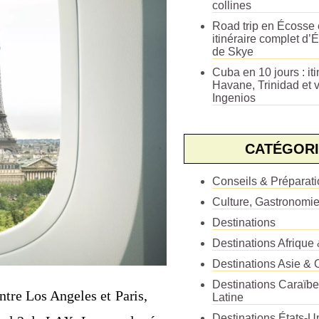
collines
Road trip en Écosse e
itinéraire complet d’É
de Skye
Cuba en 10 jours : iti
Havane, Trinidad et v
Ingenios
CATÉGORI
Conseils & Préparat
Culture, Gastronomi
Destinations
Destinations Afrique
Destinations Asie & 
Destinations Caraïb
ntre Los Angeles et Paris,
Latine
Destinations États-