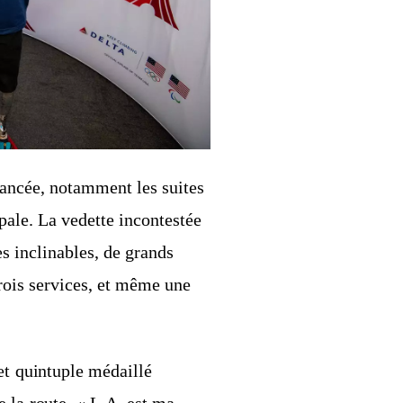
elancée, notamment les suites
pale. La vedette incontestée
es inclinables, de grands
trois services, et même une
 et quintuple médaillé