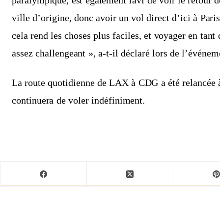
paralympique, est également ravi de voir le retour d
ville d’origine, donc avoir un vol direct d’ici à Par
cela rend les choses plus faciles, et voyager en tant
assez challengeant », a-t-il déclaré lors de l’événem
La route quotidienne de LAX à CDG a été relancée à
continuera de voler indéfiniment.