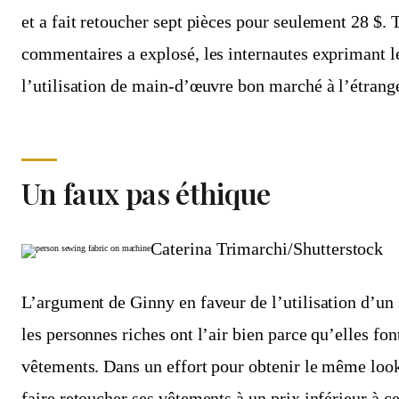
et a fait retoucher sept pièces pour seulement 28 $. T
commentaires a explosé, les internautes exprimant l
l’utilisation de main-d’œuvre bon marché à l’étrange
Un faux pas éthique
Caterina Trimarchi/Shutterstock
L’argument de Ginny en faveur de l’utilisation d’un 
les personnes riches ont l’air bien parce qu’elles fon
vêtements. Dans un effort pour obtenir le même loo
faire retoucher ses vêtements à un prix inférieur à c