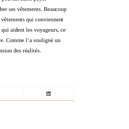
ucher ses vêtements. Beaucoup
s vêtements qui conviennent
qui aident les voyageurs, ce
ire. Comme l’a souligné un
ion des réalités.