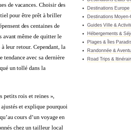
es de vacances. Choisir des
Destinations Europe
iel pour être prêt à briller
Destinations Moyen-
Guides Ville & Activi
épensent des centaines de
Hébergements & Séj
es avant même de quitter le
Plages & Îles Paradi
é à leur retour. Cependant, la
Randonnée & Aventu
 tendance avec sa dernière
Road Trips & Itinérai
qué un tollé dans la
petits rois et reines »,
 ajustés et explique pourquoi
e qu’au cours d’un voyage en
nés chez un tailleur local