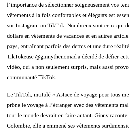
l’importance de sélectionner soigneusement vos tenu
vêtements à la fois confortables et élégants est essent
sur Instagram ou TikTok. Nombreux sont ceux qui d
dollars en vêtements de vacances et en autres articl
pays, entraînant parfois des dettes et une dure réalit
TikTokeuse @ginnythenomad a décidé de défier cette
vidéo, qui a non seulement surpris, mais aussi provo
communauté TikTok.
Le TikTok, intitulé « Astuce de voyage pour tous mes 
prône le voyage à l’étranger avec des vêtements mal
tout le monde devrait en faire autant. Ginny racont
Colombie, elle a emmené ses vêtements surdimension