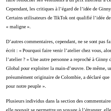
Cependant, les critiques à l’égard de l’idée de Ginn
Certains utilisateurs de TikTok ont qualifié l’idée de 
« maligne ».
D’autres commentaires, cependant, ne se sont pas fait
écrit : « Pourquoi faire venir l’atelier chez vous, al
l’atelier ? » Une autre personne a reproché à Ginny 
Global pour exploiter la main-d’œuvre. De même, 
présumément originaire de Colombie, a déclaré que G
pour notre peuple ».
Plusieurs individus dans la section des commentaire
elle pouvait se permettre un voyage à l’étranger, ell