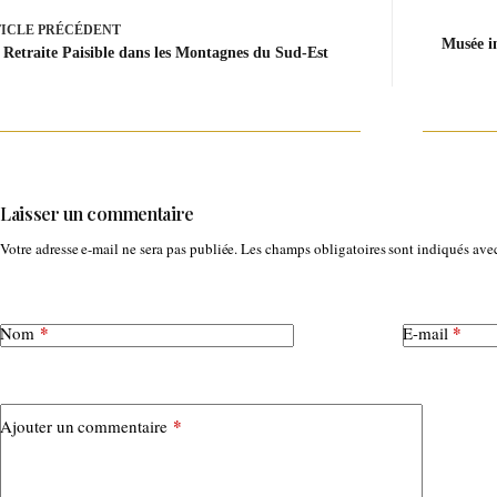
ICLE
PRÉCÉDENT
Musée in
 Retraite Paisible dans les Montagnes du Sud-Est
Laisser un commentaire
Votre adresse e-mail ne sera pas publiée.
Les champs obligatoires sont indiqués av
*
*
Nom
E-mail
*
Ajouter un commentaire