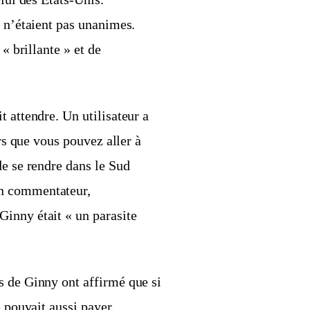
y n’étaient pas unanimes.
« brillante » et de
 attendre. Un utilisateur a
ors que vous pouvez aller à
de se rendre dans le Sud
un commentateur,
inny était « un parasite
s de Ginny ont affirmé que si
e pouvait aussi payer