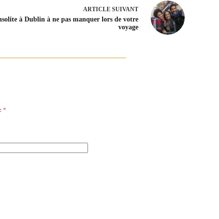
ARTICLE
SUIVANT
solite à Dublin à ne pas manquer lors de votre
voyage
ec
*