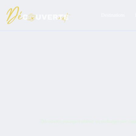
Passer
au
contenu
Destinations
Découvrez pourquoi utiliser ou recharger une ciga