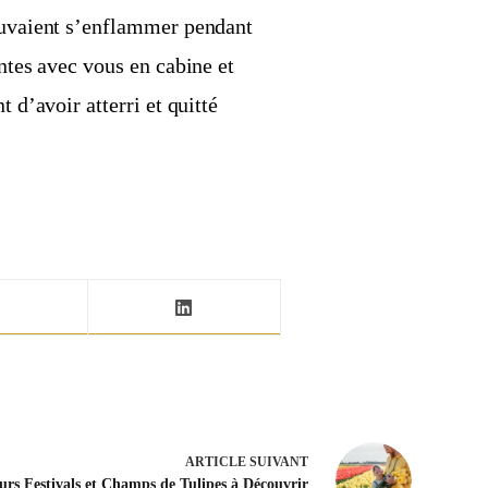
pouvaient s’enflammer pendant
intes avec vous en cabine et
 d’avoir atterri et quitté
ARTICLE
SUIVANT
urs Festivals et Champs de Tulipes à Découvrir