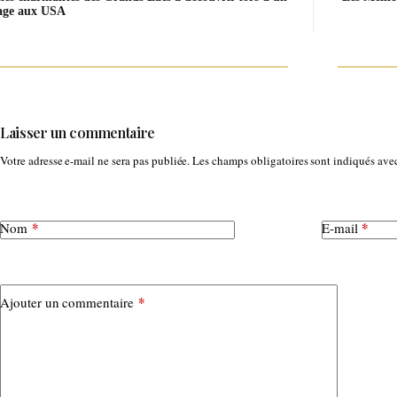
age aux USA
Laisser un commentaire
Votre adresse e-mail ne sera pas publiée.
Les champs obligatoires sont indiqués av
*
*
Nom
E-mail
*
Ajouter un commentaire