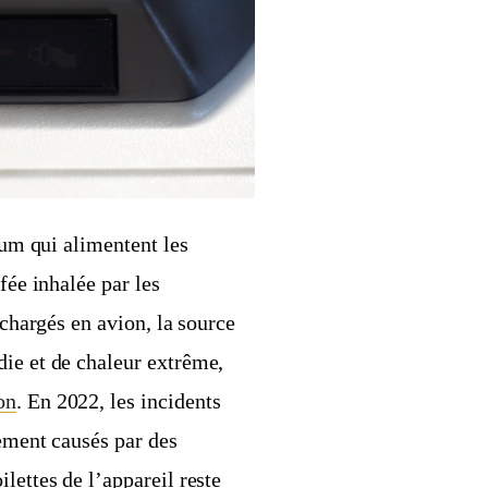
ium qui alimentent les
fée inhalée par les
echargés en avion, la source
die et de chaleur extrême,
on
. En 2022, les incidents
lement causés par des
lettes de l’appareil reste