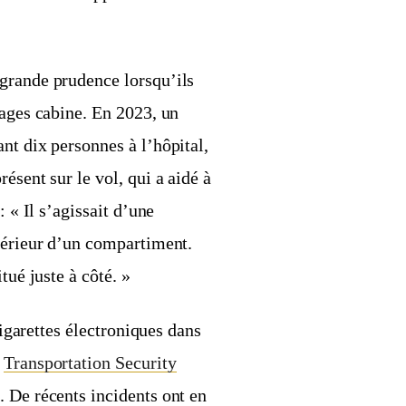
grande prudence lorsqu’ils
gages cabine. En 2023, un
nt dix personnes à l’hôpital,
résent sur le vol, qui a aidé à
: « Il s’agissait d’une
ntérieur d’un compartiment.
tué juste à côté. »
cigarettes électroniques dans
a
Transportation Security
. De récents incidents ont en