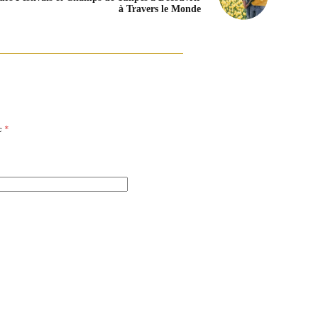
à Travers le Monde
ec
*