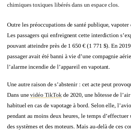
chimiques toxiques libérés dans un espace clos.
Outre les préoccupations de santé publique, vapoter 
Les passagers qui enfreignent cette interdiction s’e
pouvant atteindre près de 1 650 € (1 771 $). En 201
passager avait été banni à vie d’une compagnie aéri
l’alarme incendie de l’appareil en vapotant.
Une autre raison de s’abstenir : cet acte peut provoq
Dans une
vidéo TikTok
de 2020, une hôtesse de l’air 
habituel en cas de vapotage à bord. Selon elle, l’avi
pendant au moins deux heures, le temps d’effectuer 
des systèmes et des moteurs. Mais au-delà de ces co