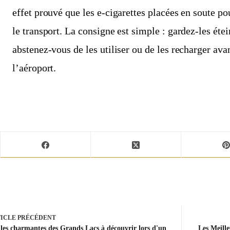
effet prouvé que les e-cigarettes placées en soute 
le transport. La consigne est simple : gardez-les éte
abstenez-vous de les utiliser ou de les recharger avant
l’aéroport.
ICLE
PRÉCÉDENT
lles charmantes des Grands Lacs à découvrir lors d'un
Les Meille