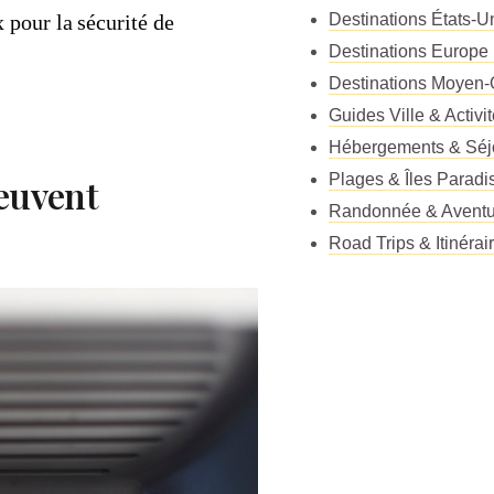
 pour la sécurité de
Destinations États-
Destinations Europe
Destinations Moyen-
Guides Ville & Activi
Hébergements & Séj
Plages & Îles Paradi
peuvent
Randonnée & Aventu
Road Trips & Itinérai