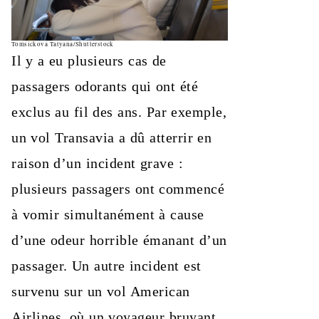
Tomsickova Tatyana/Shutterstock
Il y a eu plusieurs cas de
passagers odorants qui ont été
exclus au fil des ans. Par exemple,
un vol Transavia a dû atterrir en
raison d’un incident grave :
plusieurs passagers ont commencé
à vomir simultanément à cause
d’une odeur horrible émanant d’un
passager. Un autre incident est
survenu sur un vol American
Airlines, où un voyageur bruyant