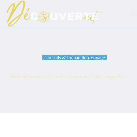
Passer
au
contenu
Conseils & Préparation Voyage
Peut-on être exclu d’un avion à cause de l’odeur corporelle ?