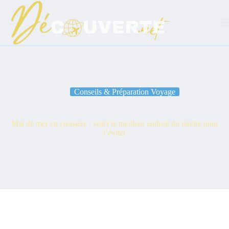
Passer
au
contenu
Conseils & Préparation Voyage
Mal de mer en croisière : voici le meilleur endroit du navire pour
l’éviter