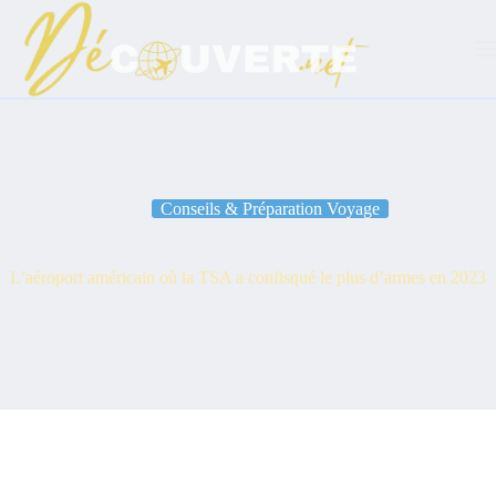
Passer
au
contenu
Conseils & Préparation Voyage
L’aéroport américain où la TSA a confisqué le plus d’armes en 2023